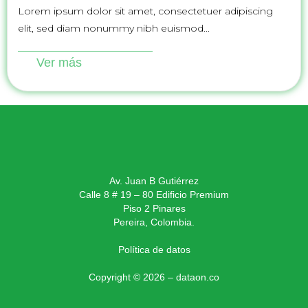
Lorem ipsum dolor sit amet, consectetuer adipiscing
elit, sed diam nonummy nibh euismod...
Ver más
Av. Juan B Gutiérrez
Calle 8 # 19 – 80 Edificio Premium
Piso 2 Pinares
Pereira, Colombia.
Política de datos
Copyright © 2026 – dataon.co